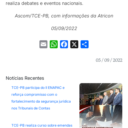
realiza debates e eventos nacionais.
Ascom/TCE-PB, com informações da Atricon
05/09/2022
Email
WhatsApp
Facebook
X
Share
05 / 09 / 2022
Notícias Recentes
TCE-PB participa do II ENAPAC e
reforça compromisso com o
fortalecimento da segurança jurídica
nos Tribunais de Contas
TCE-PB realiza curso sobre emendas