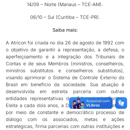
14/09 – Norte (Manaus – TCE-AM).
06/10 – Sul (Curitiba – TCE-PR).
Saiba mais:
A Atricon foi criada no dia 26 de agosto de 1992 com
o objetivo de garantir a representação, a defesa, o
aperfeiçoamento e a integração dos Tribunais de
Contas e de seus Membros (ministros, conselheiros,
ministros substitutos e conselheiros substitutos),
visando aprimorar o Sistema de Controle Externo do
Brasil em benefício da sociedade. Sua atuação é
desenvolvida em estreita parceria com outras
entidades representativas dos Tribunais de Contas.
Eleita a cada dois anos, a Direção da Atricon define,
por meio de constante e democrático processo de
diálogo com os associados, metas e ações
estratégicas, firma parcerias com outras instituições e