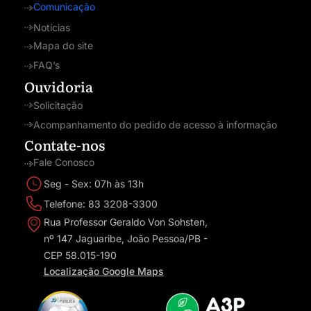
Comunicação
Notícias
Mapa do site
FAQ’s
Ouvidoria
Solicitação
Acompanhamento do pedido de acesso à informação
Contate-nos
Fale Conosco
Seg - Sex: 07h às 13h
Telefone: 83 3208-3300
Rua Professor Geraldo Von Sohsten,
nº 147 Jaguaribe, João Pessoa/PB -
CEP 58.015-190
Localização Google Maps