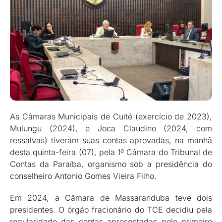
As Câmaras Municipais de Cuité (exercício de 2023),
Mulungu (2024), e Joca Claudino (2024, com
ressalvas) tiveram suas contas aprovadas, na manhã
desta quinta-feira (07), pela 1ª Câmara do Tribunal de
Contas da Paraíba, organismo sob a presidência do
conselheiro Antonio Gomes Vieira Filho.
Em 2024, a Câmara de Massaranduba teve dois
presidentes. O órgão fracionário do TCE decidiu pela
regularidade das contas apresentadas pelo primeiro