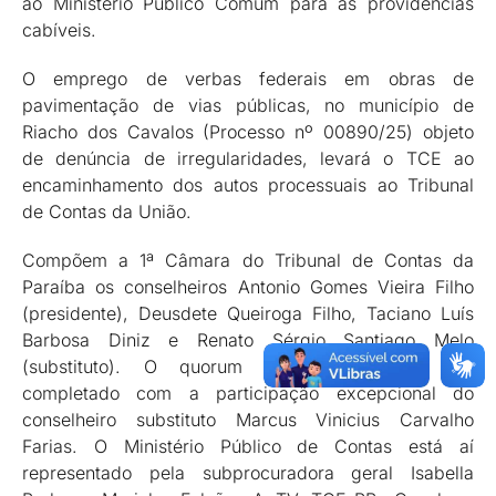
ao Ministério Público Comum para as providências
cabíveis.
O emprego de verbas federais em obras de
pavimentação de vias públicas, no município de
Riacho dos Cavalos (Processo nº 00890/25) objeto
de denúncia de irregularidades, levará o TCE ao
encaminhamento dos autos processuais ao Tribunal
de Contas da União.
Compõem a 1ª Câmara do Tribunal de Contas da
Paraíba os conselheiros Antonio Gomes Vieira Filho
(presidente), Deusdete Queiroga Filho, Taciano Luís
Barbosa Diniz e Renato Sérgio Santiago Melo
(substituto). O quorum desta quinta-feira foi
completado com a participação excepcional do
conselheiro substituto Marcus Vinicius Carvalho
Farias. O Ministério Público de Contas está aí
representado pela subprocuradora geral Isabella