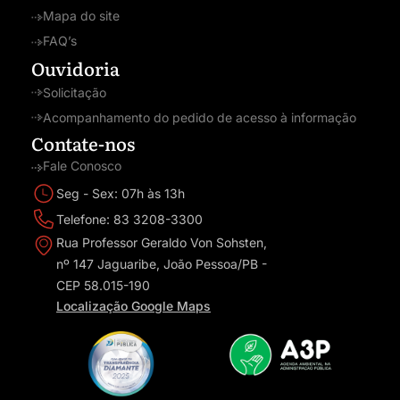
Mapa do site
FAQ’s
Ouvidoria
Solicitação
Acompanhamento do pedido de acesso à informação
Contate-nos
Fale Conosco
Seg - Sex: 07h às 13h
Telefone: 83 3208-3300
Rua Professor Geraldo Von Sohsten,
nº 147 Jaguaribe, João Pessoa/PB -
CEP 58.015-190
Localização Google Maps