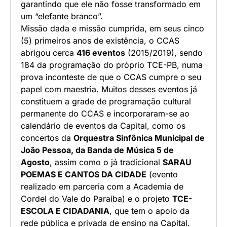
garantindo que ele não fosse transformado em
um “elefante branco”.
Missão dada e missão cumprida, em seus cinco
(5) primeiros anos de existência, o CCAS
abrigou cerca
416 eventos
(2015/2019), sendo
184 da programação do próprio TCE-PB, numa
prova inconteste de que o CCAS cumpre o seu
papel com maestria. Muitos desses eventos já
constituem a grade de programação cultural
permanente do CCAS e incorporaram-se ao
calendário de eventos da Capital, como os
concertos da
Orquestra Sinfônica Municipal de
João Pessoa, da Banda de Música 5 de
Agosto
, assim como o já tradicional
SARAU
POEMAS E CANTOS DA CIDADE
(evento
realizado em parceria com a Academia de
Cordel do Vale do Paraíba) e o projeto
TCE-
ESCOLA E CIDADANIA
, que tem o apoio da
rede pública e privada de ensino na Capital.