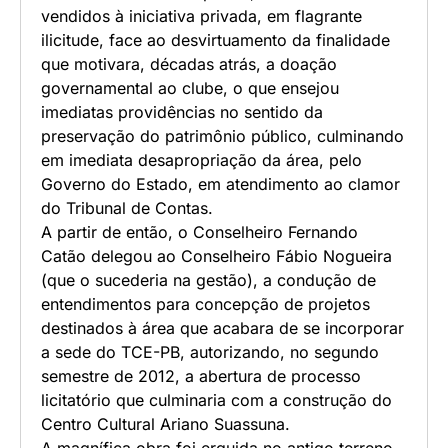
vendidos à iniciativa privada, em flagrante
ilicitude, face ao desvirtuamento da finalidade
que motivara, décadas atrás, a doação
governamental ao clube, o que ensejou
imediatas providências no sentido da
preservação do patrimônio público, culminando
em imediata desapropriação da área, pelo
Governo do Estado, em atendimento ao clamor
do Tribunal de Contas.
A partir de então, o Conselheiro Fernando
Catão delegou ao Conselheiro Fábio Nogueira
(que o sucederia na gestão), a condução de
entendimentos para concepção de projetos
destinados à área que acabara de se incorporar
a sede do TCE-PB, autorizando, no segundo
semestre de 2012, a abertura de processo
licitatório que culminaria com a construção do
Centro Cultural Ariano Suassuna.
A magnífica obra foi erguida no antigo terreno