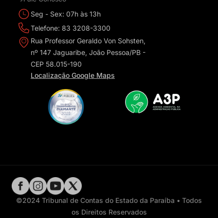
Seg - Sex: 07h às 13h
Telefone: 83 3208-3300
Rua Professor Geraldo Von Sohsten,
nº 147 Jaguaribe, João Pessoa/PB -
CEP 58.015-190
Localização Google Maps
©2024 Tribunal de Contas do Estado da Paraíba • Todos
os Direitos Reservados