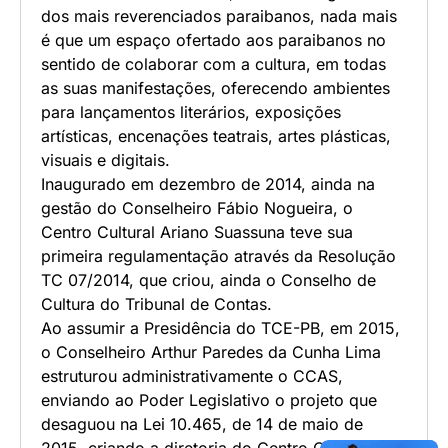
dos mais reverenciados paraibanos, nada mais
é que um espaço ofertado aos paraibanos no
sentido de colaborar com a cultura, em todas
as suas manifestações, oferecendo ambientes
para lançamentos literários, exposições
artísticas, encenações teatrais, artes plásticas,
visuais e digitais.
Inaugurado em dezembro de 2014, ainda na
gestão do Conselheiro Fábio Nogueira, o
Centro Cultural Ariano Suassuna teve sua
primeira regulamentação através da Resolução
TC 07/2014, que criou, ainda o Conselho de
Cultura do Tribunal de Contas.
Ao assumir a Presidência do TCE-PB, em 2015,
o Conselheiro Arthur Paredes da Cunha Lima
estruturou administrativamente o CCAS,
enviando ao Poder Legislativo o projeto que
desaguou na Lei 10.465, de 14 de maio de
2015, criando a diretoria do Centro Cultural